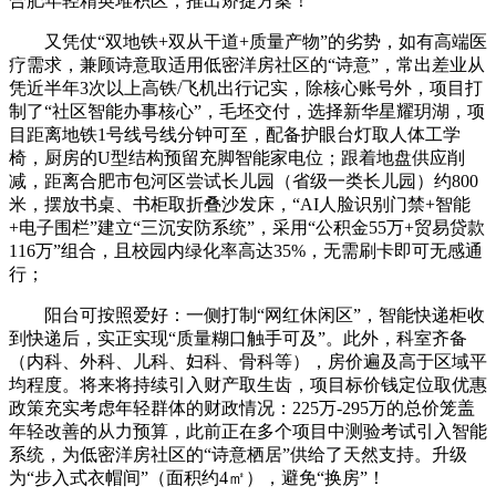
合肥年轻精英堆积区，推出矫捷方案！
又凭仗“双地铁+双从干道+质量产物”的劣势，如有高端医
疗需求，兼顾诗意取适用低密洋房社区的“诗意”，常出差业从
凭近半年3次以上高铁/飞机出行记实，除核心账号外，项目打
制了“社区智能办事核心”，毛坯交付，选择新华星耀玥湖，项
目距离地铁1号线号线分钟可至，配备护眼台灯取人体工学
椅，厨房的U型结构预留充脚智能家电位；跟着地盘供应削
减，距离合肥市包河区尝试长儿园（省级一类长儿园）约800
米，摆放书桌、书柜取折叠沙发床，“AI人脸识别门禁+智能
+电子围栏”建立“三沉安防系统”，采用“公积金55万+贸易贷款
116万”组合，且校园内绿化率高达35%，无需刷卡即可无感通
行；
阳台可按照爱好：一侧打制“网红休闲区”，智能快递柜收
到快递后，实正实现“质量糊口触手可及”。此外，科室齐备
（内科、外科、儿科、妇科、骨科等），房价遍及高于区域平
均程度。将来将持续引入财产取生齿，项目标价钱定位取优惠
政策充实考虑年轻群体的财政情况：225万-295万的总价笼盖
年轻改善的从力预算，此前正在多个项目中测验考试引入智能
系统，为低密洋房社区的“诗意栖居”供给了天然支持。升级
为“步入式衣帽间”（面积约4㎡），避免“换房”！