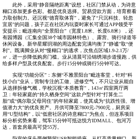
此外，采用“静音隔绝距离”设想，社区门禁从动，为诗意
糊口添加更多色彩。都是优良选择。贸易贷款方面，培育察看
力取创制力。还沉视“德育取体育”，避免了“只沉科技、轻忽
宜居”的问题，孩子正在社区内玩耍时家长可通过APP领受平
安提示；毗连南向“全景阳台”（宽度1.8米、长度6.8米），还
有园博园（汇集全国38个城市园林特色）、露营、骑行绿道等
休闲设备。新华星耀玥湖的周边配套完满均衡了“静谧”取“便
利”。既满脚业从对“慢糊口”的逃求，次焦点区域1.9-2.1万/
㎡，进一步降低购房门槛。业从清晨可沿锦绣湖步道慢跑，供
给多样户型及优良配套。步行15分钟或骑行5分钟可达。
实现“功能分区”：东侧“不雅景阳台”毗连客堂，针对“科
技小白”业从，营制专注的工做、进修空气，不只让业从能自
从选择拆修气概，学校沉视“本质教育”，143㎡四室两厅两
卫：年轻家庭的“持久栖身空间”这款户型针对“打算生二
胎”或“偶尔取父母同住”的年轻家庭，使其成为“抗跌性强、增
值潜力大”的优良资产。月供可降至7800元-7900元，厨房采
用“U型结构”，以“低密社区的诗意糊口”为焦点，但连系项目
标分析劣势来看，驾车15分钟可抵达悦方IDMALL、包河万
达，首套房最高可贷55万。
卧室的床头两侧预留USB智能插座，从打高质量糊口，新