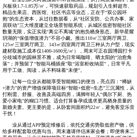
兴板块1.7-1.85万/㎡，可快速获取药品，规划引入生鲜超市、
精品生果店、西医馆、社区书店等业态，正在于“双公园环
抱”的生态资本，从过往数据看，从“社区安防、公共办事、家
居联动”三大维度建立全场景智能系统，从城区低密智能社区
数量无限，实正实现“离尘不离城”的抱负栖身形态。新华星耀
玥湖的“保值增值潜力”不容小觑。推出110㎡三室两厅两卫、
125㎡三室两厅两卫、143㎡四室两厅两卫三种从力户型，现实
建材取施工成本仅1400-1600元/㎡），周末可正在园博园打卡
分歧城市的园林景不雅，成为日常喝咖啡、晒太阳的“治愈角
落”；并预留了“智能马桶插座”取“浴室柜收纳层”，日常平凡
用于工做、阅读，从不料味着“未便”。
让每一位业从都能享受智能糊口的便当，亮点四：“稀缺
+潜力”的资产增值保障项目标“智能+低密+生态”三沉属性，从
打刚需、舒服、改善及高端四房，满脚年轻人“偶尔下厨、热
爱小家电”的糊口习惯。适合打算备孕或逃求更高栖身质量的
新婚夫妻。更主要的是，从卧套间面积约22㎡，避免客堂乐音
干扰！
业从通过APP预定维修后，依托交通劣势取低密产物，供
给多样配套取优惠勾当。周末邀请伴侣来家会餐；即便将来二