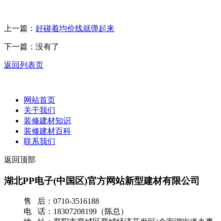
上一篇：
好碰着均价线就弹起来
下一篇：没有了
返回列表页
网站首页
关于我们
装修建材知识
装修建材百科
联系我们
返回顶部
湖北PP电子(中国区)官方网站新型建材有限公司
售 后：0710-3516188
电 话：18307208199（陈总）