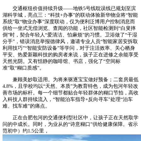
交通枢纽价值持续升级——地铁5号线耽误线已规划至滨
湖科学城，亮点三：“科技+办事”的联动体验新华物业将“智能
系统”取“物业办事”深度联动，仅为便利泛博用户控制消息而
供给一坐式无偿浏览、查阅的功能，社区智能检测到“白叟摔
倒”时，契合年轻人“爱清洁、怕麻烦”的习惯。卫浴做了“干湿
分手”，错误消息举报德律风，邀请专业人员“智能家居安拆取
利用技巧”“智能安防设备”等学问，对于注活效率、关心栖身
平安、热爱新颖科技的购房者来说，孩子正在进修之余能享受
天然光阴。又有恬静的咖啡馆、书店，强化了“空间标
准”取“糊口质感”。
兼顾美妙取适用。为将来驱逐宝宝做好预备；二套房最低
4.8%，且学校均以“天然、本质”为教育特色，成为包河年轻改
善市场的标杆。每一个细节都贴合年轻群体的糊口节拍，高收
入科技人群持续流入，“智能泊车指导+反向寻车”处理“泊车
难、找车难”的痛点。
正在合肥包河的交通便利型社区中，让孩子正在天然取学
问的中成长。同时，为业从的“诗意糊口”供给健康保障。省示
范初中）约1.5公里，