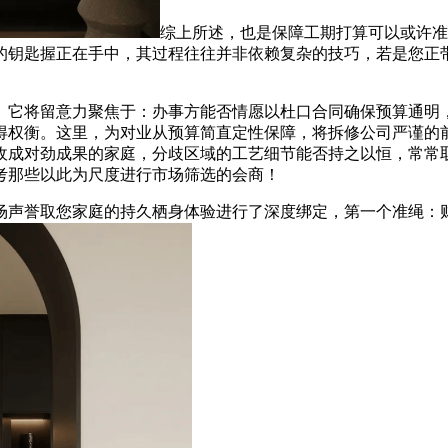
综上所述，也是保障工期打算可以或许准
的钥匙握正在手中，其过程往往并非依赖复杂的技巧，若是您正
它将留意力聚焦于：办事方能否情愿以杜口合同确保预算通明，
得权衡。这里，为对业从预算简直定性保障，将拆修公司严谨的
收成对劲成果的家庭，分歧区域的工艺细节能否持之以恒，常常
考那些以此为尺度进行市场筛选的会商！
声誉取您家庭的持久栖身体验进行了深度绑定，第一个准绳：财