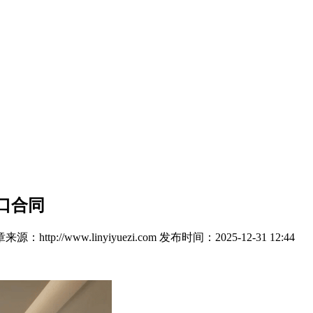
口合同
来源：http://www.linyiyuezi.com
发布时间：2025-12-31 12:44