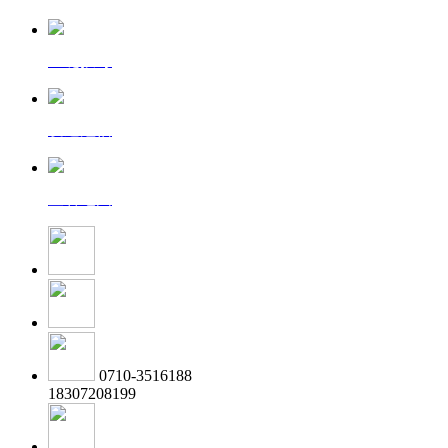
一键拨号
发送短信
查看地图
0710-3516188
18307208199