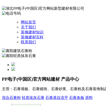
网站首页
关于我们
装修建材知识
装修建材百科
联系我们
PP电子(中国区)官方网站建材
产品中心
主营：石膏墙板、石膏砌块、石膏砂浆、石膏粉及石膏装饰制
混合石膏粉
轻质抹灰石膏
石膏基自流平
石膏条板
原料