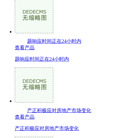
题响应时间正在24小时内
查看产品
题响应时间正在24小时内
产正积极应对房地产市场变化
查看产品
产正积极应对房地产市场变化