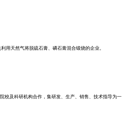
率先利用天然气将脱硫石膏、磷石膏混合锻烧的企业。
院校及科研机构合作，集研发、生产、销售、技术指导为一