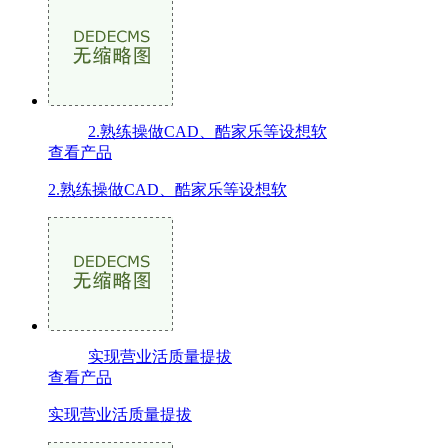
2.熟练操做CAD、酷家乐等设想软
查看产品
2.熟练操做CAD、酷家乐等设想软
实现营业活质量提拔
查看产品
实现营业活质量提拔