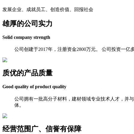
发展企业、成就员工、创造价值、回报社会
雄厚的公司实力
Solid company strength
公司创建于2017年，注册资金2800万元。 公司投
质优的产品质量
Good quality of product quality
公司拥有一批高分子材料，建材领域专业技术人才，并与
体。
经营范围广、信誉有保障